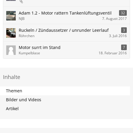
Adam 1.2 - Motor rattern Tankenlüftungsventil
32
NJB
7. August 2017
Ruckeln / Zündaussetzer / unrunder Leerlauf
3
Röhrchen
3. Juli 2016
Motor surrt im Stand
7
Kumpelblase
18. Februar 2016
Inhalte
Themen
Bilder und Videos
Artikel