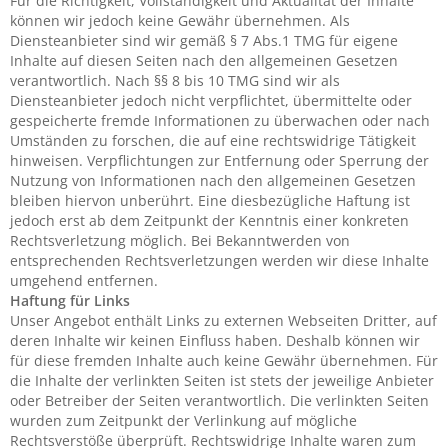
Für die Richtigkeit, Vollständigkeit und Aktualität der Inhalte
können wir jedoch keine Gewähr übernehmen. Als
Diensteanbieter sind wir gemäß § 7 Abs.1 TMG für eigene
Inhalte auf diesen Seiten nach den allgemeinen Gesetzen
verantwortlich. Nach §§ 8 bis 10 TMG sind wir als
Diensteanbieter jedoch nicht verpflichtet, übermittelte oder
gespeicherte fremde Informationen zu überwachen oder nach
Umständen zu forschen, die auf eine rechtswidrige Tätigkeit
hinweisen. Verpflichtungen zur Entfernung oder Sperrung der
Nutzung von Informationen nach den allgemeinen Gesetzen
bleiben hiervon unberührt. Eine diesbezügliche Haftung ist
jedoch erst ab dem Zeitpunkt der Kenntnis einer konkreten
Rechtsverletzung möglich. Bei Bekanntwerden von
entsprechenden Rechtsverletzungen werden wir diese Inhalte
umgehend entfernen.
Haftung für Links
Unser Angebot enthält Links zu externen Webseiten Dritter, auf
deren Inhalte wir keinen Einfluss haben. Deshalb können wir
für diese fremden Inhalte auch keine Gewähr übernehmen. Für
die Inhalte der verlinkten Seiten ist stets der jeweilige Anbieter
oder Betreiber der Seiten verantwortlich. Die verlinkten Seiten
wurden zum Zeitpunkt der Verlinkung auf mögliche
Rechtsverstöße überprüft. Rechtswidrige Inhalte waren zum