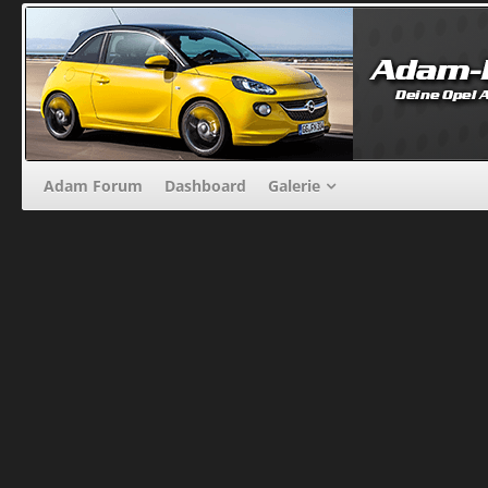
Adam Forum
Dashboard
Galerie