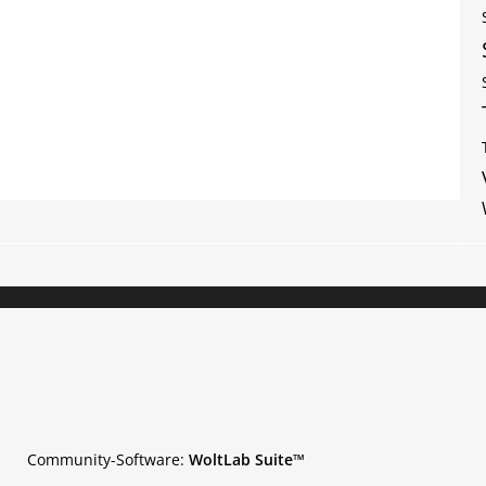
Community-Software:
WoltLab Suite™