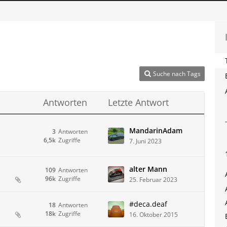
Suche nach Tags
Antworten
Letzte Antwort
MandarinAdam
3
Antworten
6,5k
Zugriffe
7. Juni 2023
alter Mann
109
Antworten
96k
Zugriffe
25. Februar 2023
#deca.deaf
18
Antworten
18k
Zugriffe
16. Oktober 2015