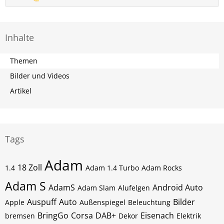
Inhalte
Themen
Bilder und Videos
Artikel
Tags
Adam
18 Zoll
1.4
Adam 1.4 Turbo
Adam Rocks
Adam S
AdamS
Android Auto
Adam Slam
Alufelgen
Auspuff
Auto
Bilder
Apple
Außenspiegel
Beleuchtung
BringGo
Corsa
DAB+
Eisenach
bremsen
Dekor
Elektrik