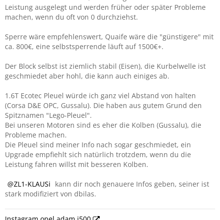
Leistung ausgelegt und werden früher oder später Probleme
machen, wenn du oft von 0 durchziehst.
Sperre wäre empfehlenswert, Quaife wäre die "günstigere" mit
ca. 800€, eine selbstsperrende läuft auf 1500€+.
Der Block selbst ist ziemlich stabil (Eisen), die Kurbelwelle ist
geschmiedet aber hohl, die kann auch einiges ab.
1.6T Ecotec Pleuel würde ich ganz viel Abstand von halten
(Corsa D&E OPC, Gussalu). Die haben aus gutem Grund den
Spitznamen "Lego-Pleuel".
Bei unseren Motoren sind es eher die Kolben (Gussalu), die
Probleme machen.
Die Pleuel sind meiner Info nach sogar geschmiedet, ein
Upgrade empfiehlt sich natürlich trotzdem, wenn du die
Leistung fahren willst mit besseren Kolben.
ZL1-KLAUSi
kann dir noch genauere Infos geben, seiner ist
stark modifiziert von dbilas.
Instagram opel.adam.i500