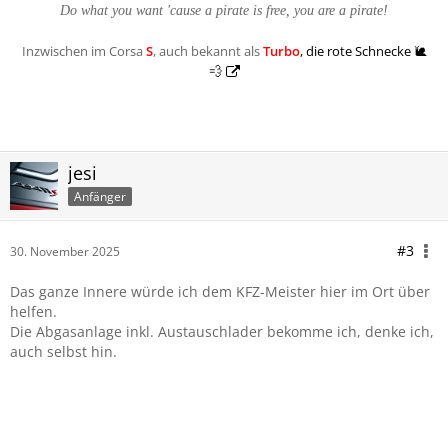
Do what you want 'cause a pirate is free, you are a pirate!
Inzwischen im Corsa
S
, auch bekannt als
Turbo
, die rote Schnecke 🐌
💨
jesi
Anfänger
#3
30. November 2025
Das ganze Innere würde ich dem KFZ-Meister hier im Ort über
helfen.
Die Abgasanlage inkl. Austauschlader bekomme ich, denke ich,
auch selbst hin.