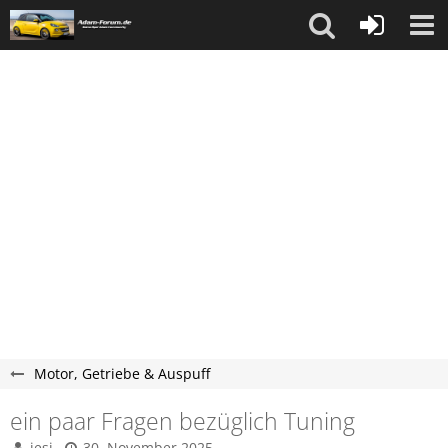
Motor, Getriebe & Auspuff
ein paar Fragen bezüglich Tuning
jesi
30. November 2025