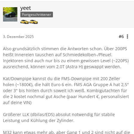
yeet
Fortgeschrittener
#6
3. Dezember 2025
Also grundsätzlich stimmen die Antworten schon. Über 200PS
heißt Innereien tauschen auf Schmiedekolben-/Pleuel.
Injektoren sind auch nur bis zu einem gewissen Level (~220PS)
ausreichend, können vom 2.0T (Astra H) geswappt werden.
Kat/Downpipe kannst du die FMS-Downpipe mit 200 Zeller
holen (~1800€), die hält Euro 6 ein. FMS AGA Gruppe A hat 2,5"
oder 3" bis hinten durch soweit ich weiß. Kombigutachten für
die 2 kostet nochmal gut Asche (paar Hundert €, personalisiert
auf deine VIN)
Größerer LLK (dbilas/EDS) absolut notwendig für stabile
Leistung und Kühlung der Zylinder.
M32 kann etwas mehr ab, aber Gang 1 und 2 sind nicht auf die