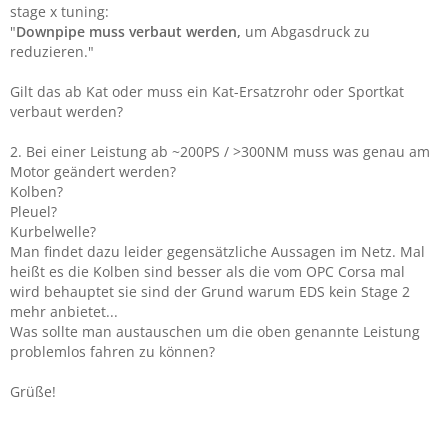
stage x tuning:
"
Downpipe muss verbaut werden,
um Abgasdruck zu
reduzieren."
Gilt das ab Kat oder muss ein Kat-Ersatzrohr oder Sportkat
verbaut werden?
2. Bei einer Leistung ab ~200PS / >300NM muss was genau am
Motor geändert werden?
Kolben?
Pleuel?
Kurbelwelle?
Man findet dazu leider gegensätzliche Aussagen im Netz. Mal
heißt es die Kolben sind besser als die vom OPC Corsa mal
wird behauptet sie sind der Grund warum EDS kein Stage 2
mehr anbietet...
Was sollte man austauschen um die oben genannte Leistung
problemlos fahren zu können?
Grüße!