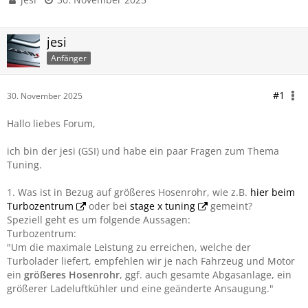
jesi
Anfänger
#1
30. November 2025
Hallo liebes Forum,
ich bin der jesi (GSI) und habe ein paar Fragen zum Thema
Tuning.
1. Was ist in Bezug auf größeres Hosenrohr, wie z.B.
hier beim
Turbozentrum
oder bei
stage x tuning
gemeint?
Speziell geht es um folgende Aussagen:
Turbozentrum:
"Um die maximale Leistung zu erreichen, welche der
Turbolader liefert, empfehlen wir je nach Fahrzeug und Motor
ein
größeres Hosenrohr
, ggf. auch gesamte Abgasanlage, ein
größerer Ladeluftkühler und eine geänderte Ansaugung."