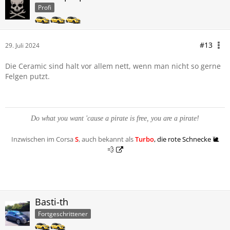
Profi
#13
29. Juli 2024
Die Ceramic sind halt vor allem nett, wenn man nicht so gerne
Felgen putzt.
Do what you want 'cause a pirate is free, you are a pirate!
Inzwischen im Corsa
S
, auch bekannt als
Turbo
, die rote Schnecke 🐌
💨
Basti-th
Fortgeschrittener