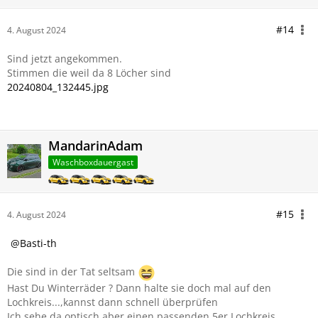
#14
4. August 2024
Sind jetzt angekommen.
Stimmen die weil da 8 Löcher sind
20240804_132445.jpg
MandarinAdam
Waschboxdauergast
#15
4. August 2024
Basti-th
Die sind in der Tat seltsam
Hast Du Winterräder ? Dann halte sie doch mal auf den
Lochkreis...,kannst dann schnell überprüfen
Ich sehe da optisch aber einen passenden 5er Lochkreis...