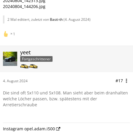
20240804_142313.jpg
20240804_144206.jpg
2 Mal editiert, zuletzt von
Basti-th
(
4. August 2024
)
1
yeet
Fortgeschrittener
#17
4. August 2024
Die sind oft 5x110 und 5x108. Man sieht aber beim dranhalten
welche Löcher passen, bzw. spätestens mit der
Arretierschraube
Instagram opel.adam.i500