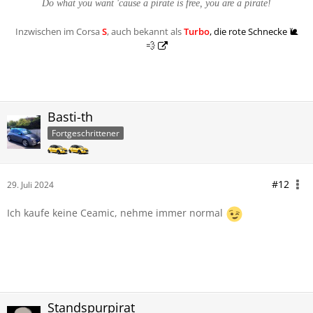
Do what you want 'cause a pirate is free, you are a pirate!
Inzwischen im Corsa
S
, auch bekannt als
Turbo
, die rote Schnecke 🐌
💨
Basti-th
Fortgeschrittener
#12
29. Juli 2024
Ich kaufe keine Ceamic, nehme immer normal
Standspurpirat