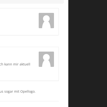
ch kann mir aktuell
us sogar mit Opellogo.