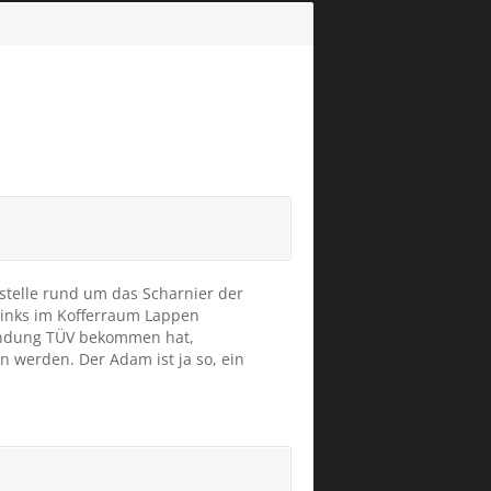
estelle rund um das Scharnier der
links im Kofferraum Lappen
standung TÜV bekommen hat,
n werden. Der Adam ist ja so, ein