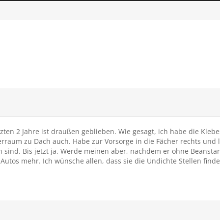
etzten 2 Jahre ist draußen geblieben. Wie gesagt, ich habe die Kleb
rraum zu Dach auch. Habe zur Vorsorge in die Fächer rechts und 
ken sind. Bis jetzt ja. Werde meinen aber, nachdem er ohne Bean
Autos mehr. Ich wünsche allen, dass sie die Undichte Stellen finde