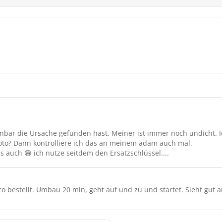
inbar die Ursache gefunden hast. Meiner ist immer noch undicht. I
 Foto? Dann kontrolliere ich das an meinem adam auch mal.
 auch 😄 ich nutze seitdem den Ersatzschlüssel....
o bestellt. Umbau 20 min, geht auf und zu und startet. Sieht gut a