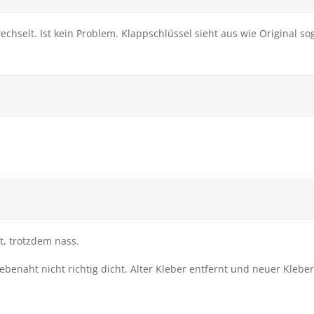
hselt. Ist kein Problem. Klappschlüssel sieht aus wie Original so
t, trotzdem nass.
enaht nicht richtig dicht. Alter Kleber entfernt und neuer Kleber 