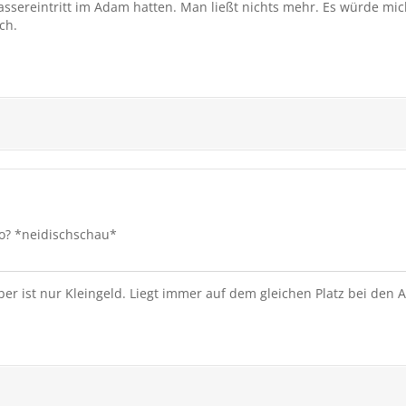
assereintritt im Adam hatten. Man ließt nichts mehr. Es würde mi
ch.
so? *neidischschau*
Aber ist nur Kleingeld. Liegt immer auf dem gleichen Platz bei den 