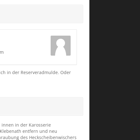
um
sich in der Reserveradmulde. Oder
 innen in der Karosserie
e Klebenath entfern und neu
schraubung des Heckscheibenwischers