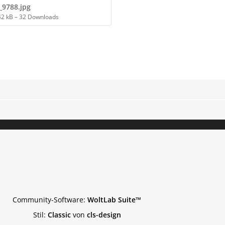
_9788.jpg
42 kB – 32 Downloads
Community-Software:
WoltLab Suite™
Stil:
Classic
von
cls-design