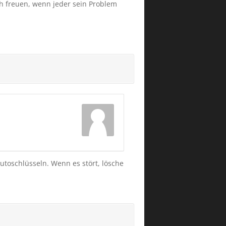
ch freuen, wenn jeder sein Problem
Autoschlüsseln. Wenn es stört, lösche