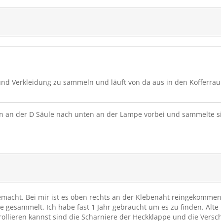
und Verkleidung zu sammeln und läuft von da aus in den Kofferra
nen an der D Säule nach unten an der Lampe vorbei und sammelte 
macht. Bei mir ist es oben rechts an der Klebenaht reingekommen
 gesammelt. Ich habe fast 1 Jahr gebraucht um es zu finden. Alt
rollieren kannst sind die Scharniere der Heckklappe und die Ver