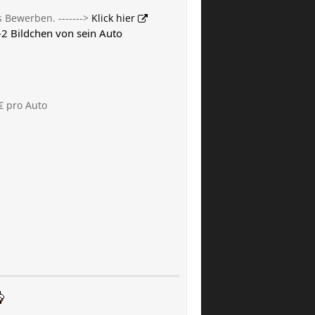
s Bewerben. ------->
Klick hier
 mit 1-2 Bildchen von sein Auto
€ pro Auto