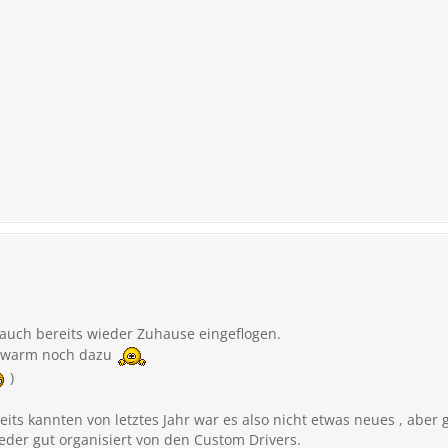
auch bereits wieder Zuhause eingeflogen.
n warm noch dazu
)
reits kannten von letztes Jahr war es also nicht etwas neues , aber 
ieder gut organisiert von den Custom Drivers.