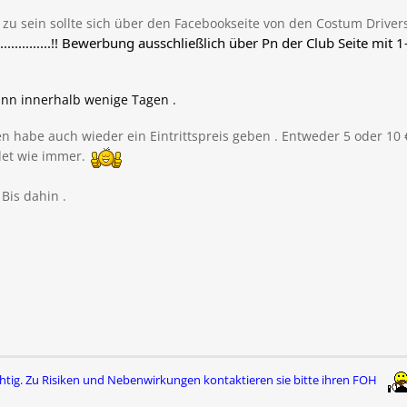
 zu sein sollte sich über den Facebookseite von den Costum Driver
.............................!! Bewerbung ausschließlich über Pn der Club Seite
nn innerhalb wenige Tagen .
en habe auch wieder ein Eintrittspreis geben . Entweder 5 oder 10 
det wie immer.
. Bis dahin .
htig. Zu Risiken und Nebenwirkungen
kontaktieren sie bitte ihren FOH