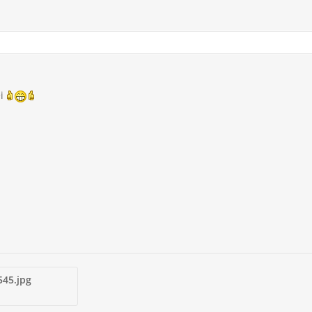
ei
45.jpg