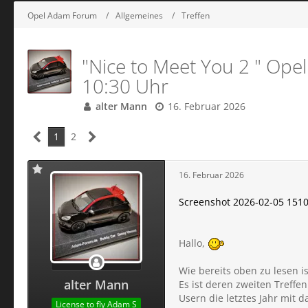
Opel Adam Forum
Allgemeines
Treffen
"Nice to Meet You 2 " Opel
10:30 Uhr
alter Mann
16. Februar 2026
1
2
16. Februar 2026
Screenshot 2026-02-05 151
Hallo,
Wie bereits oben zu lesen is
alter Mann
Es ist deren zweiten Treffen
Usern die letztes Jahr mit 
License to fly Adam S