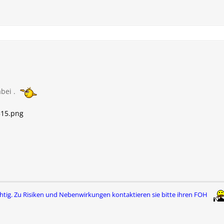
bei .
515.png
htig. Zu Risiken und Nebenwirkungen
kontaktieren sie bitte ihren FOH