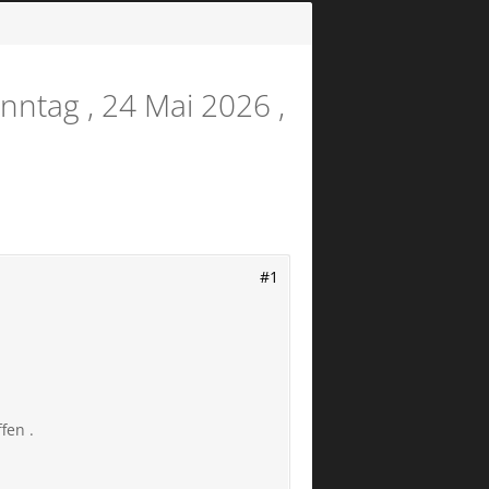
nntag , 24 Mai 2026 ,
#1
fen .