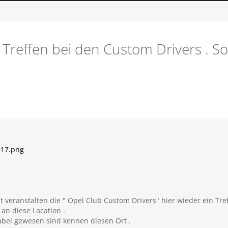
 Treffen bei den Custom Drivers . So
017.png
t veranstalten die " Opel Club Custom Drivers" hier wieder ein Tref
 an diese Location .
dabei gewesen sind kennen diesen Ort .