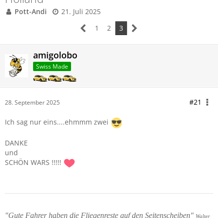
Pott-Andi
21. Juli 2025
1
2
3
amigolobo
Swiss Made
#21
28. September 2025
Ich sag nur eins....ehmmm zwei
DANKE
und
SCHÖN WARS !!!!!
"Gute Fahrer haben die Fliegenreste auf den Seitenscheiben"
Walter