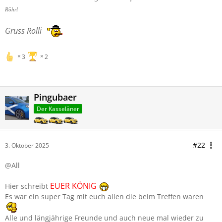
Röhrl
Gruss Rolli
3
2
Pingubaer
Der Kasseläner
#22
3. Oktober 2025
@All
EUER KÖNIG
Hier schreibt
Es war ein super Tag mit euch allen die beim Treffen waren
Alle und längjährige Freunde und auch neue mal wieder zu