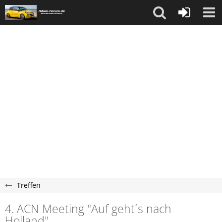
Treffen
4. ACN Meeting "Auf geht´s nach
Holland"