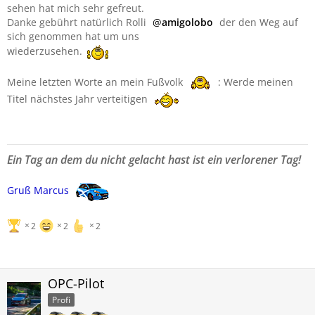
sehen hat mich sehr gefreut.
Danke gebührt natürlich Rolli
amigolobo
der den Weg auf
sich genommen hat um uns
wiederzusehen.
Meine letzten Worte an mein Fußvolk
: Werde meinen
Titel nächstes Jahr verteitigen
Ein Tag an dem du nicht gelacht hast ist ein verlorener Tag!
Gruß Marcus
2
2
2
OPC-Pilot
Profi