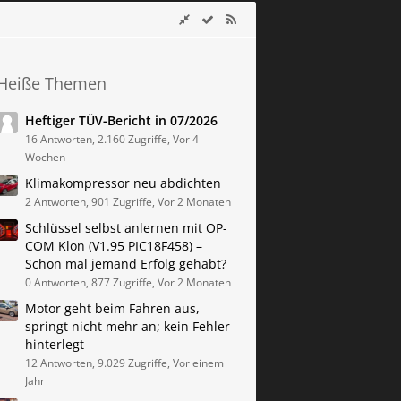
Heiße Themen
Heftiger TÜV-Bericht in 07/2026
16 Antworten, 2.160 Zugriffe, Vor 4
Wochen
Klimakompressor neu abdichten
2 Antworten, 901 Zugriffe, Vor 2 Monaten
Schlüssel selbst anlernen mit OP-
COM Klon (V1.95 PIC18F458) –
Schon mal jemand Erfolg gehabt?
0 Antworten, 877 Zugriffe, Vor 2 Monaten
Motor geht beim Fahren aus,
springt nicht mehr an; kein Fehler
hinterlegt
12 Antworten, 9.029 Zugriffe, Vor einem
Jahr