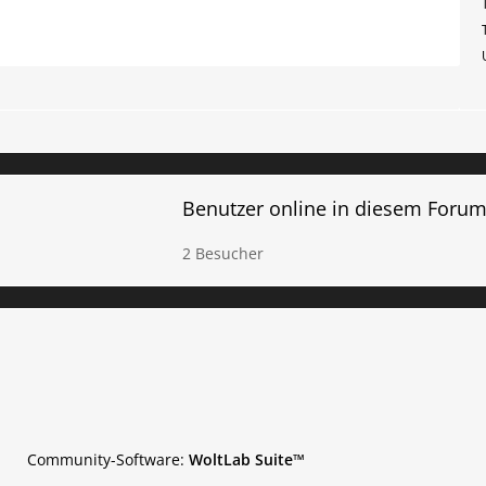
Benutzer online in diesem Foru
2 Besucher
Community-Software:
WoltLab Suite™