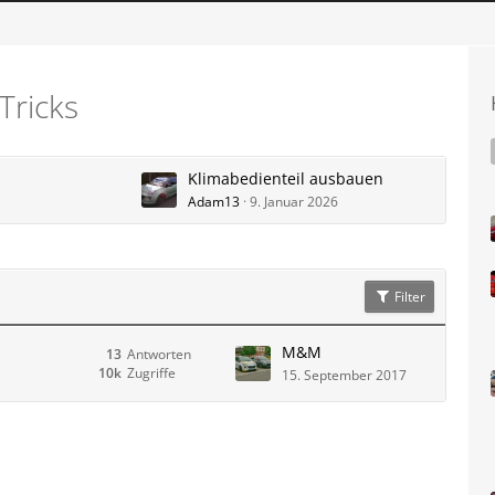
Tricks
Klimabedienteil ausbauen
Adam13
9. Januar 2026
Filter
M&M
13
Antworten
10k
Zugriffe
15. September 2017